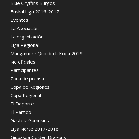
Blue Gryffins Burgos
Euskal Liga 2016-2017
Eventos
La Asociación
La organización
Liga Regional
Mangamore Quidditch Kopa 2019
No oficiales
Participantes
Zona de prensa
Copa de Regiones
Copa Regional
El Deporte
El Partido
Gasteiz Gamusins
Liga Norte 2017-2018
Gipuzkoa Golden Dragons