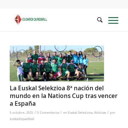
La Euskal Selekzioa 8ª nación del
mundo en la Nations Cup tras vencer
a España
/
/
/
5 octubre, 2025
0 Comentarios
en
Euskal Selekzioa
,
Noticias
por
euskadiquadball