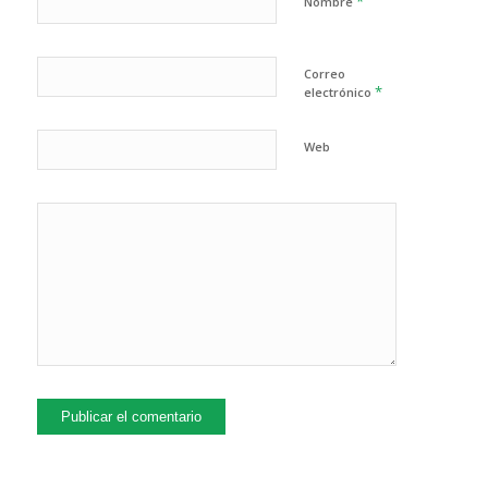
*
Nombre
Correo
*
electrónico
Web