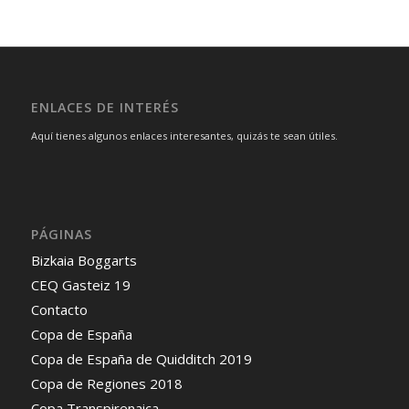
ENLACES DE INTERÉS
Aquí tienes algunos enlaces interesantes, quizás te sean útiles.
PÁGINAS
Bizkaia Boggarts
CEQ Gasteiz 19
Contacto
Copa de España
Copa de España de Quidditch 2019
Copa de Regiones 2018
Copa Transpirenaica