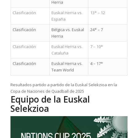
Herria
Clasificación
Euskal Herria vs.
13* – 12
España
Clasificación
Bélgica vs. Euskal
24* – 7
Herria
Clasificación
Euskal Herria vs.
7 – 10*
Cataluña
Clasificación
Euskal Herria vs.
4 – 17*
Team World
Resultados partido a partido de la Euskal Selekzioa en la
Copa de Naciones de Quadball de 2025
Equipo de la Euskal
Selekzioa