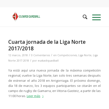
Cuarta jornada de la Liga Norte
2017/2018
/
/
12 marzo, 2018
0 Comentarios
en
Competiciones
,
Liga Norte
,
Liga
/
Norte 2017-2018
por
euskadiquadball
Ya está aquí una nueva jornada de la máxima competición
regional, vuelve la Liga Norte, tan solo tres semanas después
de estrenar el año 2018 en Arrigorriaga. El próximo domingo,
día 18 de marzo, los 3 equipos participantes se citarán en el
campo de rugby de Gamarra, en Vitoria-Gasteiz, a partir de las
11:00 horas.
Leer más