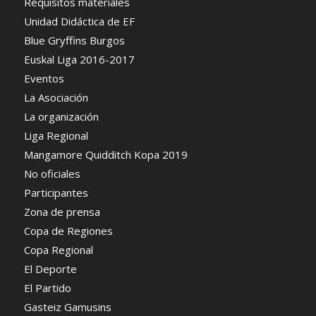
Requisitos materiales
Unidad Didáctica de EF
Blue Gryffins Burgos
Euskal Liga 2016-2017
Eventos
La Asociación
La organización
Liga Regional
Mangamore Quidditch Kopa 2019
No oficiales
Participantes
Zona de prensa
Copa de Regiones
Copa Regional
El Deporte
El Partido
Gasteiz Gamusins