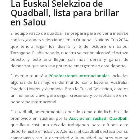
La Euskal Selekzioa de
Quadball, lista para brillar
en Salou
El equipo vasco de quadball se prepara para volver a medirse
con las grandes selecciones en la Quadball Nations Cup 2024,
que tendrá lugar los días 5 y 6 de octubre en Salou,
Tarragona. El año pasado, nuestra selección alcanzó el octavo
puesto, y este año llegan con más fuerza y ganas de
demostrar que son una potencia emergente en este deporte.
El evento reunirá a
20 selecciones internacionales
, incluidas
algunas de las mejores del mundo, como España, Australia,
Estados Unidos y Alemania. Para la Euskal Selekzioa, este es
un momento clave para seguir creciendo y consolidarse en el
panorama internacional.
El quadball, anteriormente conocido como quidditch, ha sido
promovido en Euskadi por la
Asociación Euskadi Quadball
,
que lleva casi una década trabajando para difundir este
deporte mixto e inclusivo. Además, el quadball destaca por su
compromiso con la diversidad y la igualdad, valores que se