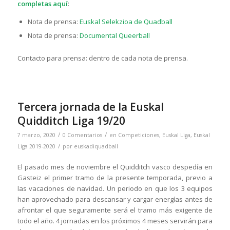
completas aquí
:
Nota de prensa:
Euskal Selekzioa de Quadball
Nota de prensa:
Documental Queerball
Contacto para prensa: dentro de cada nota de prensa.
Tercera jornada de la Euskal
Quidditch Liga 19/20
/
/
7 marzo, 2020
0 Comentarios
en
Competiciones
,
Euskal Liga
,
Euskal
/
Liga 2019-2020
por
euskadiquadball
El pasado mes de noviembre el Quidditch vasco despedía en
Gasteiz el primer tramo de la presente temporada, previo a
las vacaciones de navidad. Un periodo en que los 3 equipos
han aprovechado para descansar y cargar energías antes de
afrontar el que seguramente será el tramo más exigente de
todo el año. 4 jornadas en los próximos 4 meses servirán para