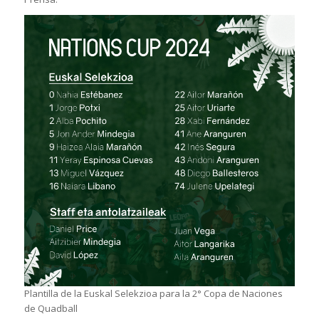
Plantilla de la Euskal Selekzioa para la 2° Copa de Naciones
de Quadball