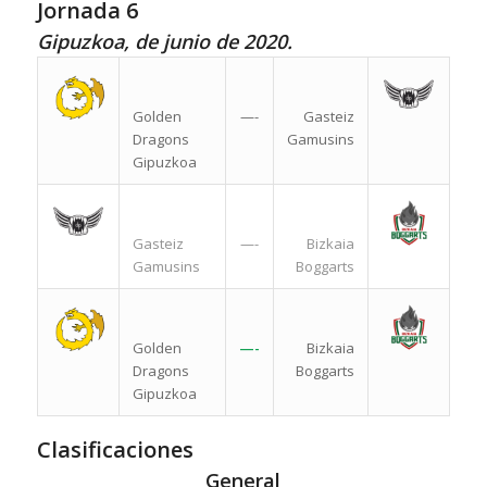
Jornada 6
Gipuzkoa, de junio de 2020.
Golden
—-
Gasteiz
Dragons
Gamusins
Gipuzkoa
Gasteiz
—-
Bizkaia
Gamusins
Boggarts
Golden
—-
Bizkaia
Dragons
Boggarts
Gipuzkoa
Clasificaciones
General