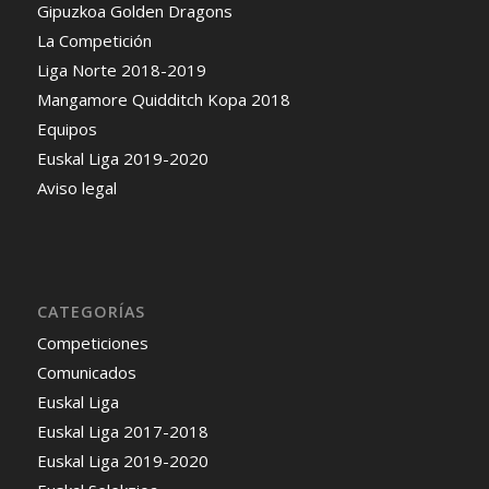
Gipuzkoa Golden Dragons
La Competición
Liga Norte 2018-2019
Mangamore Quidditch Kopa 2018
Equipos
Euskal Liga 2019-2020
Aviso legal
CATEGORÍAS
Competiciones
Comunicados
Euskal Liga
Euskal Liga 2017-2018
Euskal Liga 2019-2020