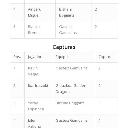
4
Aingeru
Bizkaia
2
Miguel
Boggarts
5
Blanca
Gasteiz
2
Brenes
Gamusins
Capturas
Pos.
Jugador
Equipo
Capturas
1
Kevin
Gasteiz Gamusins
2
Vegas
2
Ibai Iratzoki
Gipuzkoa Golden
2
Dragons
3
Yeray
Bizkaia Boggarts
1
Espinosa
4
Julen
Gasteiz Gamusins
1
Azkona