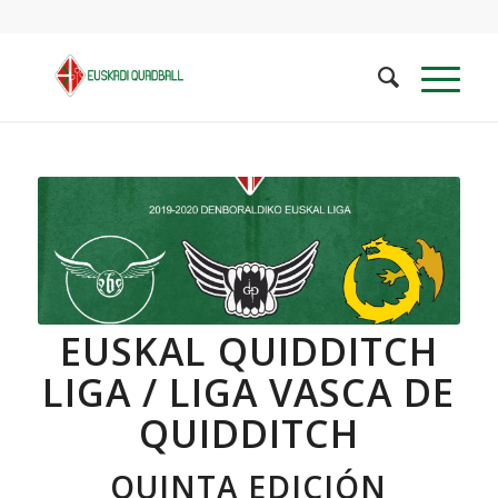
EUSKAL QUIDDITCH
LIGA / LIGA VASCA DE
QUIDDITCH
QUINTA EDICIÓN