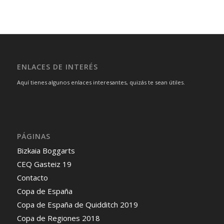
ENLACES DE INTERÉS
Aquí tienes algunos enlaces interesantes, quizás te sean útiles.
PÁGINAS
Bizkaia Boggarts
CEQ Gasteiz 19
Contacto
Copa de España
Copa de España de Quidditch 2019
Copa de Regiones 2018