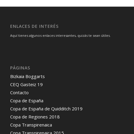
ENLACES DE INTERÉS
Aquí tienes algunos enlaces interesantes, quizás te sean útiles.
PÁGINAS
Bizkaia Boggarts
CEQ Gasteiz 19
Contacto
Copa de España
Copa de España de Quidditch 2019
Copa de Regiones 2018
Copa Transpirenaica
Copa Transpirenaica 2015