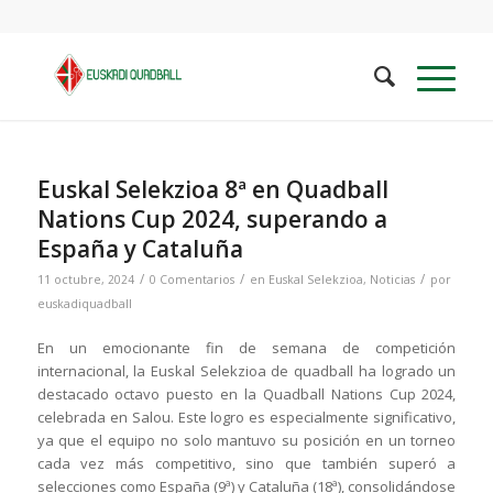
Euskal Selekzioa 8ª en Quadball
Nations Cup 2024, superando a
España y Cataluña
/
/
/
11 octubre, 2024
0 Comentarios
en
Euskal Selekzioa
,
Noticias
por
euskadiquadball
En un emocionante fin de semana de competición
internacional, la Euskal Selekzioa de quadball ha logrado un
destacado octavo puesto en la Quadball Nations Cup 2024,
celebrada en Salou. Este logro es especialmente significativo,
ya que el equipo no solo mantuvo su posición en un torneo
cada vez más competitivo, sino que también superó a
selecciones como España (9ª) y Cataluña (18ª), consolidándose