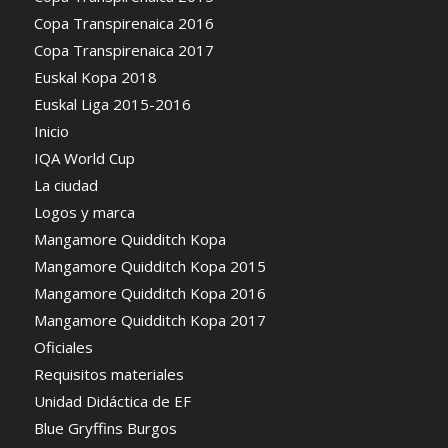
Copa Transpirenaica 2016
Copa Transpirenaica 2017
Euskal Kopa 2018
Euskal Liga 2015-2016
Inicio
IQA World Cup
La ciudad
Logos y marca
Mangamore Quidditch Kopa
Mangamore Quidditch Kopa 2015
Mangamore Quidditch Kopa 2016
Mangamore Quidditch Kopa 2017
Oficiales
Requisitos materiales
Unidad Didáctica de EF
Blue Gryffins Burgos