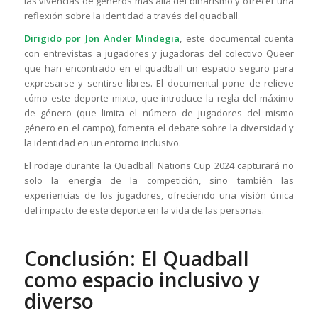
las vivencias de géneros más allá del binarismo y ofrecer una
reflexión sobre la identidad a través del quadball.
Dirigido por Jon Ander Mindegia
, este documental cuenta
con entrevistas a jugadores y jugadoras del colectivo Queer
que han encontrado en el quadball un espacio seguro para
expresarse y sentirse libres. El documental pone de relieve
cómo este deporte mixto, que introduce la regla del máximo
de género (que limita el número de jugadores del mismo
género en el campo), fomenta el debate sobre la diversidad y
la identidad en un entorno inclusivo.
El rodaje durante la Quadball Nations Cup 2024 capturará no
solo la energía de la competición, sino también las
experiencias de los jugadores, ofreciendo una visión única
del impacto de este deporte en la vida de las personas.
Conclusión: El Quadball
como espacio inclusivo y
diverso