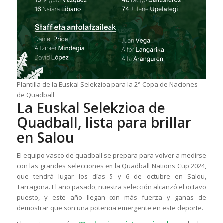
Plantilla de la Euskal Selekzioa para la 2° Copa de Naciones
de Quadball
La Euskal Selekzioa de
Quadball, lista para brillar
en Salou
El equipo vasco de quadball se prepara para volver a medirse
con las grandes selecciones en la Quadball Nations Cup 2024,
que tendrá lugar los días 5 y 6 de octubre en Salou,
Tarragona. El año pasado, nuestra selección alcanzó el octavo
puesto, y este año llegan con más fuerza y ganas de
demostrar que son una potencia emergente en este deporte.