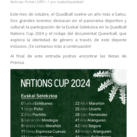
/
Noticias
,
Portal LGBTI+
por
euskadiquadball
Este mes de octubre, el Quadball vuelve un año más a Salou.
Dos grandes eventos destacan en el panorama deportivo y
cultural: la participación de la Euskal Selekzioa en la Quadball
Nations Cup 2024 y el rodaje del documental Queerball, que
explora la identidad de género a través de este deporte
inclusivo. ¡Te contamos más a continuación!
Al final de este entrada podras encontrar las Notas de
Prensa.