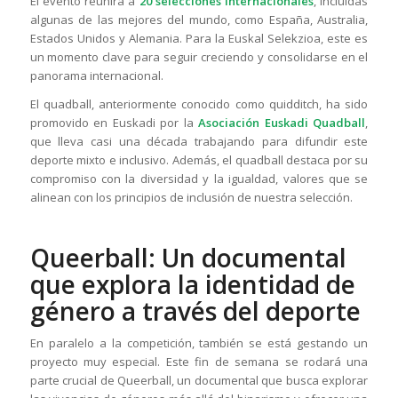
El evento reunirá a
20 selecciones internacionales
, incluidas
algunas de las mejores del mundo, como España, Australia,
Estados Unidos y Alemania. Para la Euskal Selekzioa, este es
un momento clave para seguir creciendo y consolidarse en el
panorama internacional.
El quadball, anteriormente conocido como quidditch, ha sido
promovido en Euskadi por la
Asociación Euskadi Quadball
,
que lleva casi una década trabajando para difundir este
deporte mixto e inclusivo. Además, el quadball destaca por su
compromiso con la diversidad y la igualdad, valores que se
alinean con los principios de inclusión de nuestra selección.
Queerball: Un documental
que explora la identidad de
género a través del deporte
En paralelo a la competición, también se está gestando un
proyecto muy especial. Este fin de semana se rodará una
parte crucial de Queerball, un documental que busca explorar