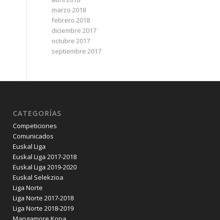
marzo 2018
febrero 2018
diciembre 2017
octubre 2017
septiembre 2017
CATEGORÍAS
Competiciones
Comunicados
Euskal Liga
Euskal Liga 2017-2018
Euskal Liga 2019-2020
Euskal Selekzioa
Liga Norte
Liga Norte 2017-2018
Liga Norte 2018-2019
Mangamore Kopa