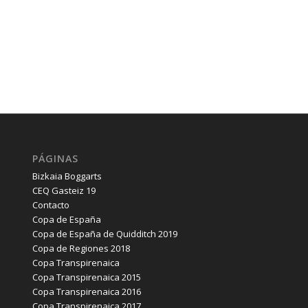
PÁGINAS
Bizkaia Boggarts
CEQ Gasteiz 19
Contacto
Copa de España
Copa de España de Quidditch 2019
Copa de Regiones 2018
Copa Transpirenaica
Copa Transpirenaica 2015
Copa Transpirenaica 2016
Copa Transpirenaica 2017