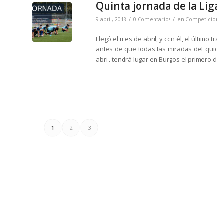
Quinta jornada de la Li
/
/
9 abril, 2018
0 Comentarios
en
Competicio
Llegó el mes de abril, y con él, el últim
antes de que todas las miradas del qui
abril, tendrá lugar en Burgos el primero
1
2
3