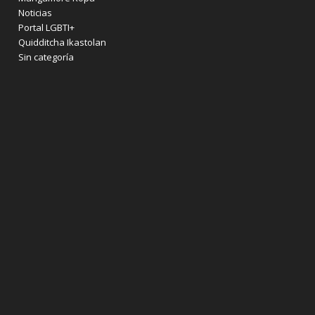
Noticias
Portal LGBTI+
Quidditcha Ikastolan
Sin categoría