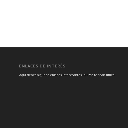
ENLACES DE INTERÉS
Aquí tienes algunos enlaces interesantes, quizás te sean útiles.