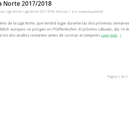
ga Norte 2017/2018
/
nes
,
Liga Norte
,
Liga Norte 2017-2018
,
Noticias
por
euskadiquadball
o tramo de la Liga Norte, que tendrá lugar durante las dos próximas semanas
dditch europeo se pongan en Pfaffenhofen. El próximo sábado, día 14 d
 de los dos asaltos restantes antes de coronar al campeón.
Leer más
Página 1 de 3