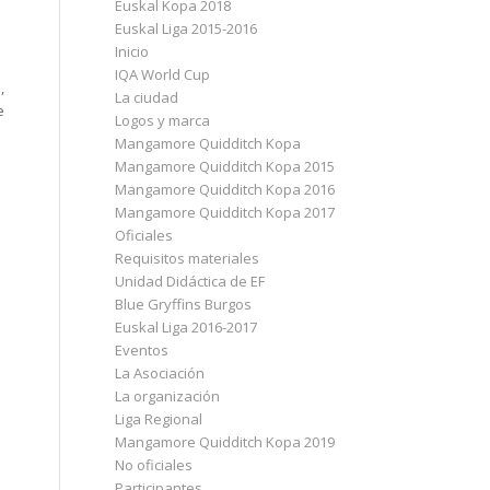
Euskal Kopa 2018
Euskal Liga 2015-2016
Inicio
IQA World Cup
,
La ciudad
e
Logos y marca
Mangamore Quidditch Kopa
Mangamore Quidditch Kopa 2015
Mangamore Quidditch Kopa 2016
Mangamore Quidditch Kopa 2017
Oficiales
Requisitos materiales
Unidad Didáctica de EF
Blue Gryffins Burgos
Euskal Liga 2016-2017
Eventos
La Asociación
La organización
Liga Regional
Mangamore Quidditch Kopa 2019
No oficiales
Participantes