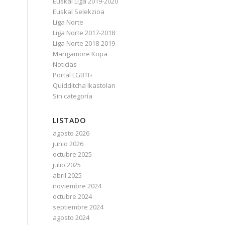
Euskal Liga 2019-2020
Euskal Selekzioa
Liga Norte
Liga Norte 2017-2018
Liga Norte 2018-2019
Mangamore Kopa
Noticias
Portal LGBTI+
Quidditcha Ikastolan
Sin categoría
LISTADO
agosto 2026
junio 2026
octubre 2025
julio 2025
abril 2025
noviembre 2024
octubre 2024
septiembre 2024
agosto 2024