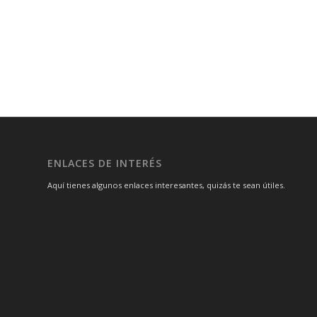
ENLACES DE INTERÉS
Aquí tienes algunos enlaces interesantes, quizás te sean útiles.