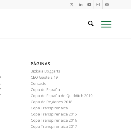
PÁGINAS
Bizkaia Boggarts
a
CEQ Gasteiz 19
,
Contacto
e
Copa de España
r
Copa de España de Quidditch 2019
Copa de Regiones 2018
Copa Transpirenaica
Copa Transpirenaica 2015
Copa Transpirenaica 2016
Copa Transpirenaica 2017