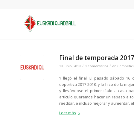
Final de temporada 201
/
/
19 junio, 2018
0 Comentarios
en
Competici
Y llegó el final. El pasado sábado 16 
deportiva 2017-2018, y lo hizo de la mej
y llevándose el primer título a casa p
artículo queremos hacer un repaso a to
reeditar, e incluso mejorar y aumentar, e
Leer más