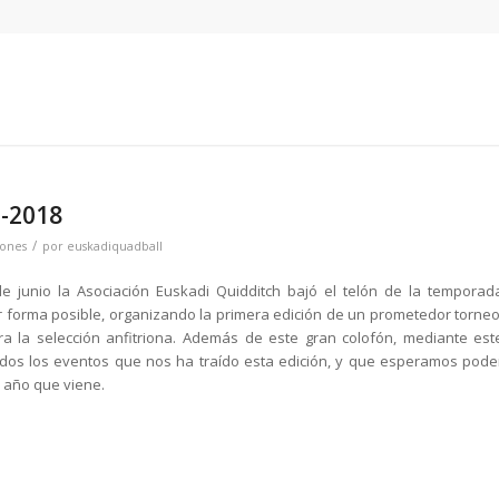
7-2018
/
ones
por
euskadiquadball
de junio la Asociación Euskadi Quidditch bajó el telón de la temporad
or forma posible, organizando la primera edición de un prometedor torneo
ara la selección anfitriona. Además de este gran colofón, mediante est
dos los eventos que nos ha traído esta edición, y que esperamos pode
l año que viene.