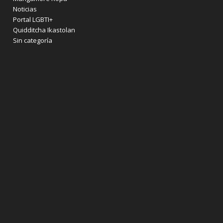
Noticias
Portal LGBTI+
Quidditcha Ikastolan
Sin categoría