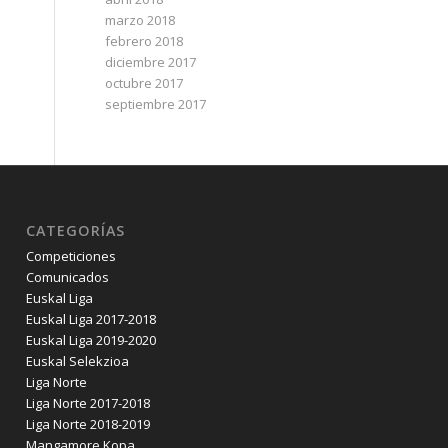
marzo 2018
febrero 2018
diciembre 2017
octubre 2017
septiembre 2017
CATEGORÍAS
Competiciones
Comunicados
Euskal Liga
Euskal Liga 2017-2018
Euskal Liga 2019-2020
Euskal Selekzioa
Liga Norte
Liga Norte 2017-2018
Liga Norte 2018-2019
Mangamore Kopa