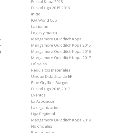
Euskal Kopa 2018
Euskal Liga 2015-2016
Inicio
IQA World Cup
La ciudad
Logos y marca
Mangamore Quidditch Kopa
e
Mangamore Quidditch Kopa 2015
e
Mangamore Quidditch Kopa 2016
s
Mangamore Quidditch Kopa 2017
Oficiales
Requisitos materiales
Unidad Didáctica de EF
Blue Gryffins Burgos
Euskal Liga 2016-2017
Eventos
La Asociación
La organización
Liga Regional
Mangamore Quidditch Kopa 2019
No oficiales
Participantes