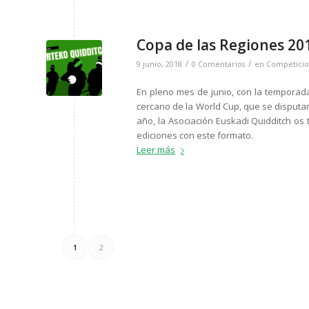
Copa de las Regiones 20
/
/
9 junio, 2018
0 Comentarios
en
Competicio
En pleno mes de junio, con la temporada 
cercano de la World Cup, que se disputar
año, la Asociación Euskadi Quidditch o
ediciones con este formato.
Leer más
1
2