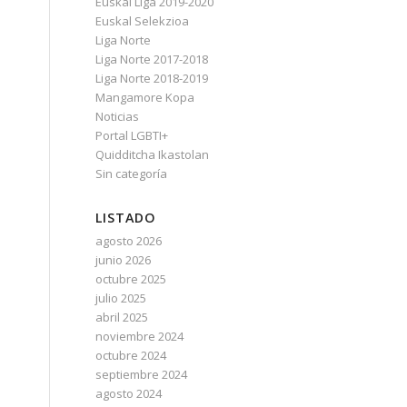
Euskal Liga 2019-2020
Euskal Selekzioa
Liga Norte
Liga Norte 2017-2018
Liga Norte 2018-2019
Mangamore Kopa
Noticias
Portal LGBTI+
Quidditcha Ikastolan
Sin categoría
LISTADO
agosto 2026
junio 2026
octubre 2025
julio 2025
abril 2025
noviembre 2024
octubre 2024
septiembre 2024
agosto 2024