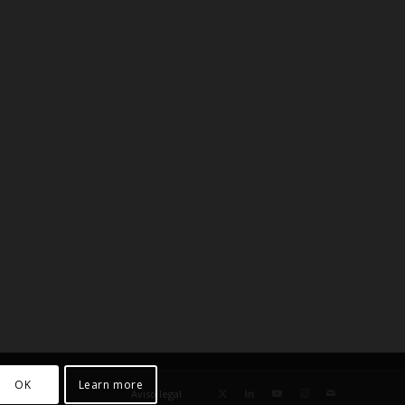
OK
Learn more
Aviso legal