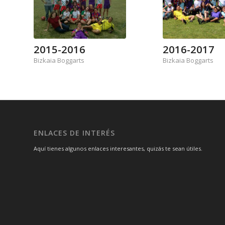
2015-2016
2016-2017
Bizkaia Boggarts
Bizkaia Boggarts
ENLACES DE INTERÉS
Aquí tienes algunos enlaces interesantes, quizás te sean útiles.