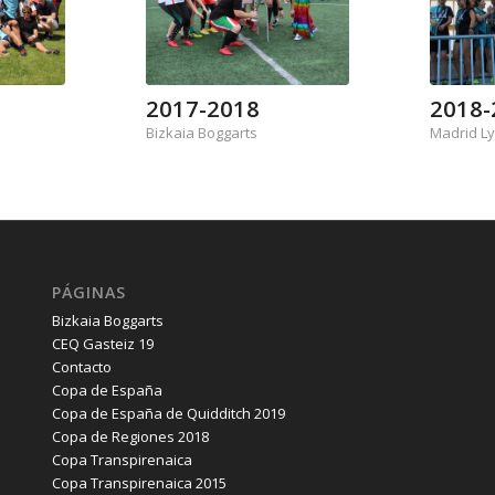
2017-2018
2018-
Bizkaia Boggarts
Madrid L
PÁGINAS
Bizkaia Boggarts
CEQ Gasteiz 19
Contacto
Copa de España
Copa de España de Quidditch 2019
Copa de Regiones 2018
Copa Transpirenaica
Copa Transpirenaica 2015