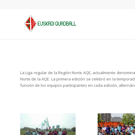
La Liga regular de la Región Norte AQE, actualmente denominada
Norte de la AQE. La primera edición se celebró en la tempora
función de los equipos participantes en cada edición, alternánd