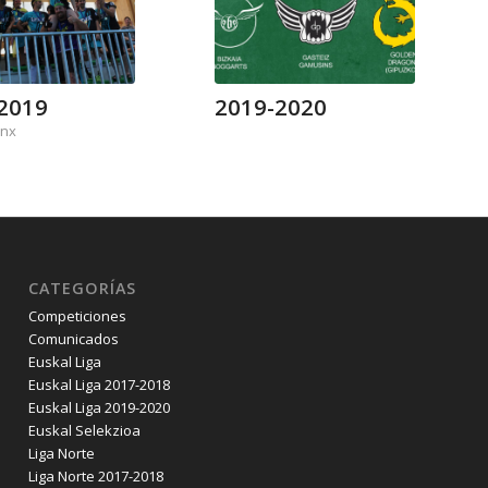
2019
2019-2020
ynx
CATEGORÍAS
Competiciones
Comunicados
Euskal Liga
Euskal Liga 2017-2018
Euskal Liga 2019-2020
Euskal Selekzioa
Liga Norte
Liga Norte 2017-2018