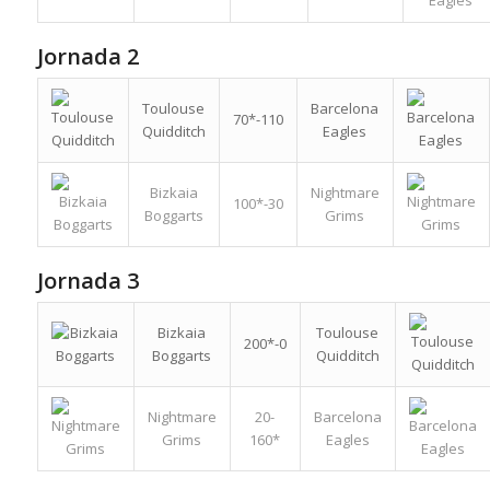
Jornada 2
Toulouse
Barcelona
70*-110
Quidditch
Eagles
Bizkaia
Nightmare
100*-30
Boggarts
Grims
Jornada 3
Bizkaia
Toulouse
200*-0
Boggarts
Quidditch
Nightmare
20-
Barcelona
Grims
160*
Eagles