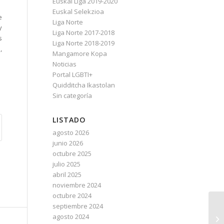
Euskal Liga 2019-2020
Euskal Selekzioa
e
Liga Norte
y
Liga Norte 2017-2018
s
Liga Norte 2018-2019
,
Mangamore Kopa
Noticias
Portal LGBTI+
Quidditcha Ikastolan
Sin categoría
LISTADO
agosto 2026
junio 2026
octubre 2025
julio 2025
abril 2025
noviembre 2024
octubre 2024
septiembre 2024
agosto 2024