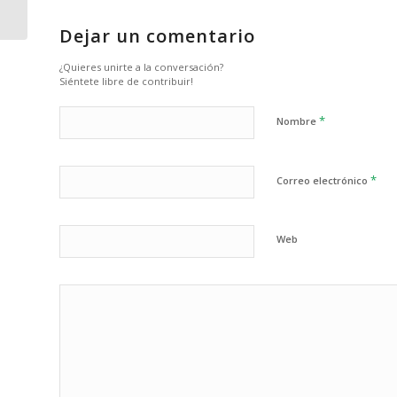
Smartberri 2018
Dejar un comentario
¿Quieres unirte a la conversación?
Siéntete libre de contribuir!
*
Nombre
*
Correo electrónico
Web