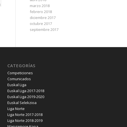
marzo 2018
febrero 2018
diciembre 2017
octubre 2017
septiembre 2017
CATEGORÍAS
Competiciones
Comunicados
Euskal Liga
Euskal Liga 2017-2018
Euskal Liga 2019-2020
Euskal Selekzioa
Liga Norte
Liga Norte 2017-2018
Liga Norte 2018-2019
Mangamore Kopa