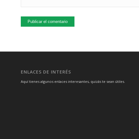
ENLACES DE INTERÉS
Aquí tienes algunos enlaces interesantes, quizás te sean útiles.