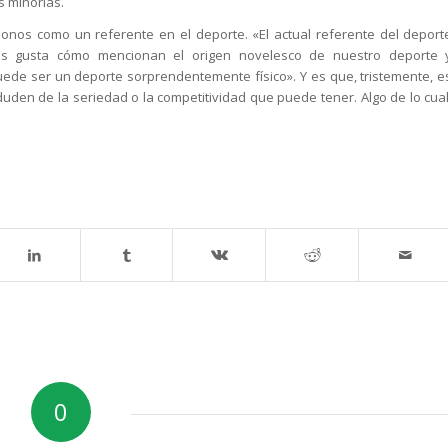
s minorías.
onos como un referente en el deporte. «El actual referente del deport
 nos gusta cómo mencionan el origen novelesco de nuestro deporte 
uede ser un deporte sorprendentemente físico». Y es que, tristemente, e
uden de la seriedad o la competitividad que puede tener. Algo de lo cual
0