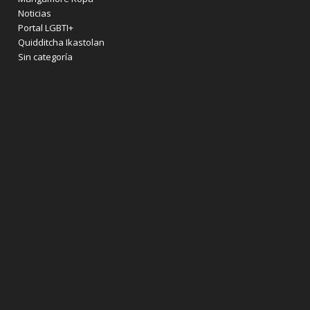
Noticias
Portal LGBTI+
Quidditcha Ikastolan
Sin categoría