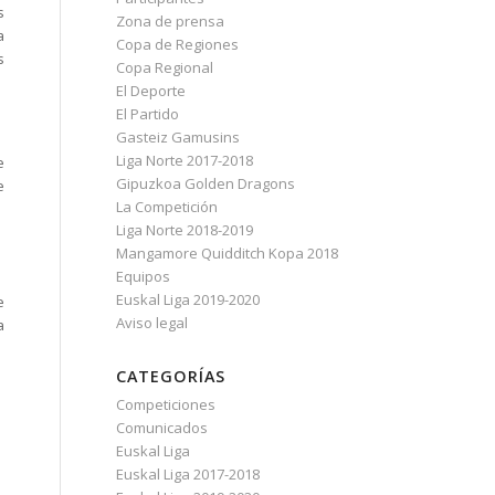
s
Zona de prensa
a
Copa de Regiones
s
Copa Regional
El Deporte
El Partido
Gasteiz Gamusins
Liga Norte 2017-2018
e
Gipuzkoa Golden Dragons
e
La Competición
Liga Norte 2018-2019
Mangamore Quidditch Kopa 2018
Equipos
Euskal Liga 2019-2020
e
Aviso legal
a
CATEGORÍAS
Competiciones
Comunicados
Euskal Liga
Euskal Liga 2017-2018