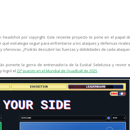
 headshot por copyright. Este reciente proyecto te pone en el papel d
qué estrategia seguir para enfrentarse a los ataques y defensas rivales
 y ofensivas. ¿Podrás descubrir las fuerzas y debilidades de cada ataque
s ponerte la gorra de entrenador/a de la Euskal Selekzioa y revivir e
y logró el
22º puesto en el Mundial de Quadball de 2025
.