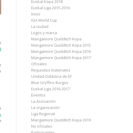
Euskal Kopa 2018
Euskal Liga 2015-2016
Inicio
IQA World Cup
La ciudad
Logos y marca
Mangamore Quidditch Kopa
e
Mangamore Quidditch Kopa 2015
d
Mangamore Quidditch Kopa 2016
Mangamore Quidditch Kopa 2017
Oficiales
y
Requisitos materiales
y
Unidad Didáctica de EF
Blue Gryffins Burgos
Euskal Liga 2016-2017
Eventos
La Asociación
La organización
o
Liga Regional
s
Mangamore Quidditch Kopa 2019
n
No oficiales
Participantes