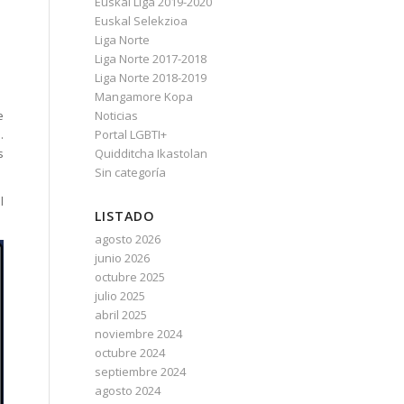
Euskal Liga 2019-2020
Euskal Selekzioa
Liga Norte
Liga Norte 2017-2018
Liga Norte 2018-2019
Mangamore Kopa
e
Noticias
.
Portal LGBTI+
s
Quidditcha Ikastolan
Sin categoría
l
LISTADO
agosto 2026
junio 2026
octubre 2025
julio 2025
abril 2025
noviembre 2024
octubre 2024
septiembre 2024
agosto 2024