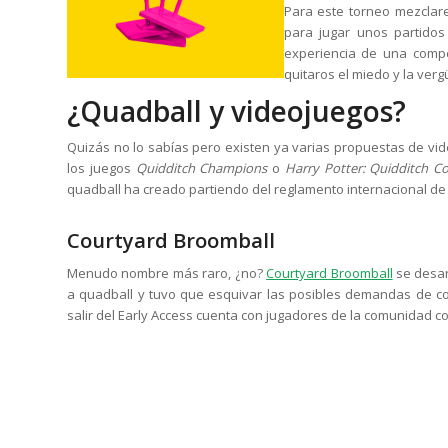
Para este torneo mezclare
para jugar unos partidos
experiencia de una compe
quitaros el miedo y la ver
¿Quadball y videojuegos?
Quizás no lo sabías pero existen ya varias propuestas de v
los juegos
Quidditch Champions
o
Harry Potter: Quidditch 
quadball ha creado partiendo del reglamento internacional de 
Courtyard Broomball
Menudo nombre más raro, ¿no?
Courtyard Broomball
se desar
a quadball y tuvo que esquivar las posibles demandas de cop
salir del Early Access cuenta con jugadores de la comunidad