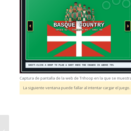
Captura de pantalla de la web de Trihoop en la que se muestr
La siguiente ventana puede fallar al intentar cargar el juego
Resultados Elecciones
A Junta Directiva: