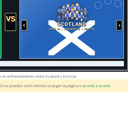
a un enfrentamiento entre Euskadi y Escocia.
. Si no puedes verlo intenta recargar la página o
accede a la web.