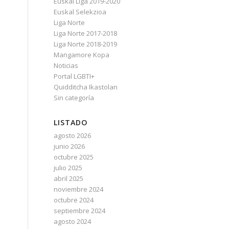
Euskal Liga 2019-2020
Euskal Selekzioa
Liga Norte
Liga Norte 2017-2018
Liga Norte 2018-2019
Mangamore Kopa
Noticias
Portal LGBTI+
Quidditcha Ikastolan
Sin categoría
LISTADO
agosto 2026
junio 2026
octubre 2025
julio 2025
abril 2025
noviembre 2024
octubre 2024
septiembre 2024
agosto 2024