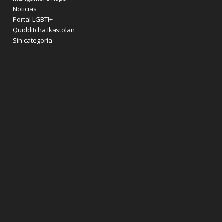
Noticias
Portal LGBTI+
Quidditcha Ikastolan
Sin categoría