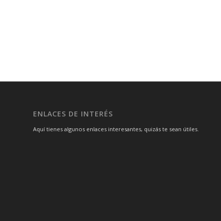
ENLACES DE INTERÉS
Aquí tienes algunos enlaces interesantes, quizás te sean útiles.