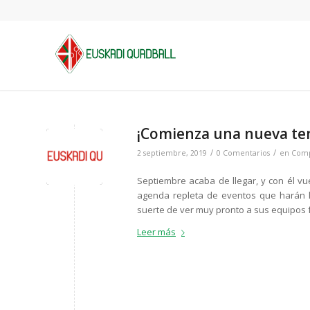
¡Comienza una nueva t
/
/
2 septiembre, 2019
0 Comentarios
en
Comp
Septiembre acaba de llegar, y con él v
agenda repleta de eventos que harán la
suerte de ver muy pronto a sus equipos 
Leer más