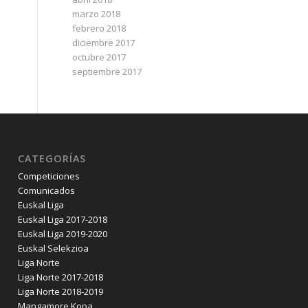
marzo 2018
febrero 2018
diciembre 2017
octubre 2017
septiembre 2017
CATEGORÍAS
Competiciones
Comunicados
Euskal Liga
Euskal Liga 2017-2018
Euskal Liga 2019-2020
Euskal Selekzioa
Liga Norte
Liga Norte 2017-2018
Liga Norte 2018-2019
Mangamore Kopa