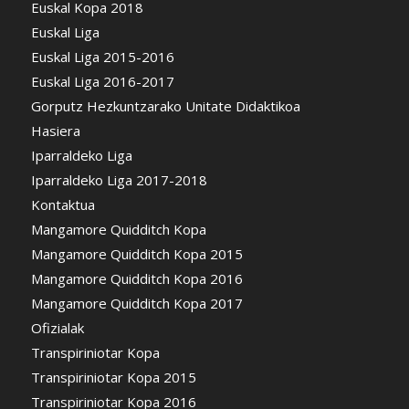
Euskal Kopa 2018
Euskal Liga
Euskal Liga 2015-2016
Euskal Liga 2016-2017
Gorputz Hezkuntzarako Unitate Didaktikoa
Hasiera
Iparraldeko Liga
Iparraldeko Liga 2017-2018
Kontaktua
Mangamore Quidditch Kopa
Mangamore Quidditch Kopa 2015
Mangamore Quidditch Kopa 2016
Mangamore Quidditch Kopa 2017
Ofizialak
Transpiriniotar Kopa
Transpiriniotar Kopa 2015
Transpiriniotar Kopa 2016